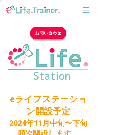
お問い合わせ
eライフステーショ
ン開設予定
​2024年11月中旬〜下旬
順次開設します。